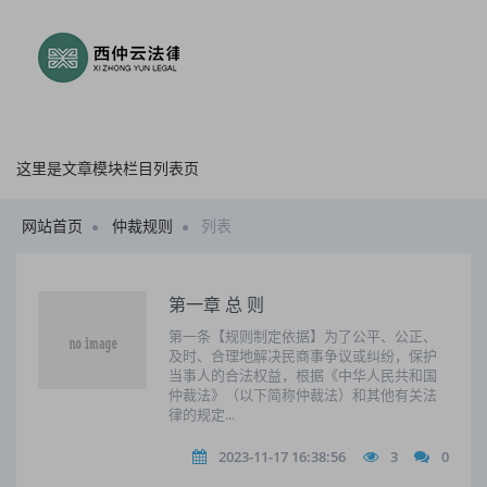
这里是文章模块栏目列表页
网站首页
仲裁规则
列表
第一章 总 则
第一条【规则制定依据】为了公平、公正、
及时、合理地解决民商事争议或纠纷，保护
当事人的合法权益，根据《中华人民共和国
仲裁法》（以下简称仲裁法）和其他有关法
律的规定...
2023-11-17 16:38:56
3
0