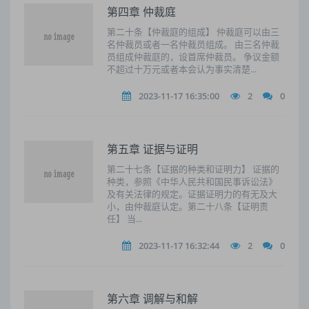
第四章 仲裁庭
第二十条【仲裁庭的组成】 仲裁庭可以由三
名仲裁员或者一名仲裁员组成。 由三名仲裁
员组成仲裁庭的，设首席仲裁员。 争议金额
不超过十万元或者本会认为事实清楚...
2023-11-17 16:35:00
2
0
第五章 证据与证明
第二十七条【证据的种类和证明力】 证据的
种类，参照《中华人民共和国民事诉讼法》
及有关法律的规定。证据证明力的有无及大
小，由仲裁庭认定。第二十八条【证明责
任】 当...
2023-11-17 16:32:44
2
0
第六章 调解与和解