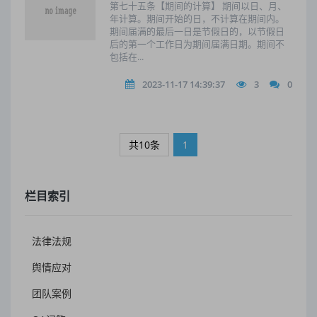
第七十五条【期间的计算】 期间以日、月、
年计算。期间开始的日，不计算在期间内。
期间届满的最后一日是节假日的，以节假日
后的第一个工作日为期间届满日期。期间不
包括在...
2023-11-17 14:39:37
3
0
共10条
1
栏目索引
法律法规
舆情应对
团队案例