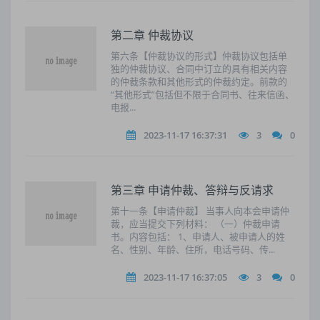
第二章 仲裁协议
第六条【仲裁协议的形式】仲裁协议包括单
独的仲裁协议、合同中订立的具有相关内容
的仲裁条款和其他形式的仲裁约定。前款的
“其他形式”包括但不限于合同书、往来信函、
电报...
2023-11-17 16:37:31
3
0
第三章 申请仲裁、答辩与反请求
第十一条【申请仲裁】 当事人向本会申请仲
裁，应当提交下列材料： （一）仲裁申请
书。内容包括： 1、申请人、被申请人的姓
名、性别、年龄、住所，电话号码、传...
2023-11-17 16:37:05
3
0